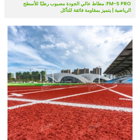
FM-S PRO: مطاط عالي الجودة مصبوب رطبًا للأسطح
الرياضية | يتميز بمقاومة فائقة للتآكل