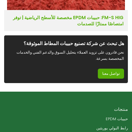
FM-S HIG: حبيبات EPDM مخصصة للأسطح الرياضية | توفر
امتصاصًا ممتازًا للصدمات
هل تبحث عن شركة تصنيع حبيبات المطاط الموثوقة؟
نحن قادرون على تزويد العملاء بتحليل السوق والدعم الفني والخدمات
المخصصة بسرعة.
تواصل معنا
منتجات
حبيبات EPDM
رابط البولي يوريثين