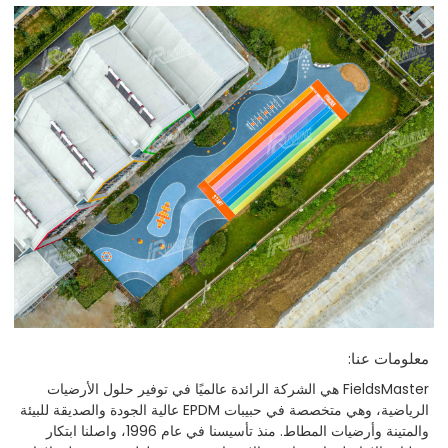
معلومات عنا:
FieldsMaster هي الشركة الرائدة عالميًا في توفير حلول الأرضيات
الرياضية، وهي متخصصة في حبيبات EPDM عالية الجودة والصديقة للبيئة
والمتينة وأرضيات المطاط. منذ تأسيسنا في عام 1996، واصلنا ابتكار