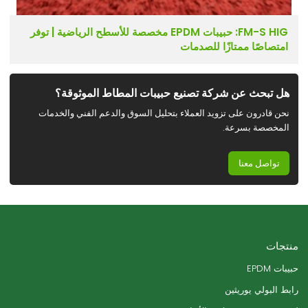
FM-S HIG: حبيبات EPDM مخصصة للأسطح الرياضية | توفر
امتصاصًا ممتازًا للصدمات
هل تبحث عن شركة تصنيع حبيبات المطاط الموثوقة؟
نحن قادرون على تزويد العملاء بتحليل السوق والدعم الفني والخدمات
المخصصة بسرعة.
تواصل معنا
منتجات
حبيبات EPDM
رابط البولي يوريثين