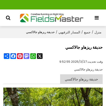
منزل
جميع
المسار الترفيهي
/
/
/
حديقة ريزهاو جالاكسي
حديقة ريزهاو جالاكسي
Share
Facebook
Pinterest
Mastodon
WhatsApp
X
وقت تحديث:
2025/3/27 9:52:55
حديقة ريزهاو جالاكسي
حديقة ريزهاو جالاكسي