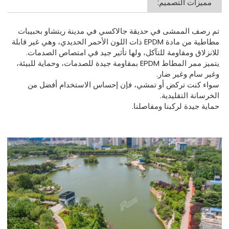
مميزات التصميم:
تم رصف الممشى في حديقة جالاكسي في مدينة ريتشاو بحبيبات
مطاطية من مادة EPDM ذات اللون الأحمر الحديدي، وهي غير قابلة
للانزلاق ومقاومة للتآكل، ولها تأثير جيد في امتصاص الصدمات.
يتميز ممر المطاط EPDM بمقاومة جيدة للصدمات، وحماية للبيئة،
وغير سام وغير ضار.
سواء كنت تركض أو تمشي، فإن إحساس الاستخدام أفضل من
الخرسانة التقليدية.
حماية جيدة لركبنا ومفاصلنا.