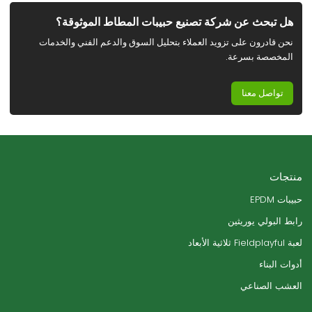
هل تبحث عن شركة تصنيع حبيبات المطاط الموثوقة؟
نحن قادرون على تزويد العملاء بتحليل السوق والدعم الفني والخدمات
المخصصة بسرعة.
تواصل معنا
منتجات
حبيبات EPDM
رابط البولي يوريثين
لعبة Fieldplayful ثلاثية الأبعاد
أدوات البناء
العشب الصناعي