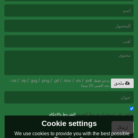
يدعم فقط .rar / .zip / .jpg / .png / .gif / .doc / .xls / .pdf ،
ملحق
بحد أقصى 20 ميجا
توافق على استخدام شروط الخدمة,
الشروط والاحكام
Cookie settings
إرسال
We use cookies to provide you with the best possible