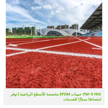
FM-S HIG: حبيبات EPDM مخصصة للأسطح الرياضية | توفر
امتصاصًا ممتازًا للصدمات