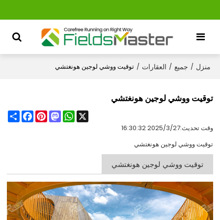
منزل
جميع
العقارات
/
/
/
توقيت ووشي لوجين هونغتشي
توقيت ووشي لوجين هونغتشي
Share
Facebook
Pinterest
Mastodon
WhatsApp
X
وقت تحديث:
2025/3/27 16:30:32
توقيت ووشي لوجين هونغتشي
توقيت ووشي لوجين هونغتشي