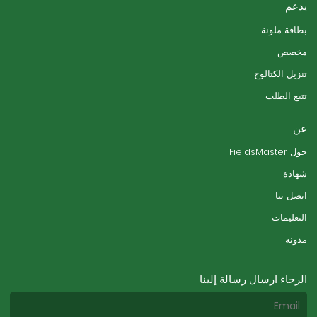
يدعم
بطاقة ملونة
مخصص
تنزيل الكتالوج
تتبع الطلب
عن
حول FieldsMaster
شهادة
اتصل بنا
التعليمات
مدونة
الرجاء ارسال رسالة إلينا