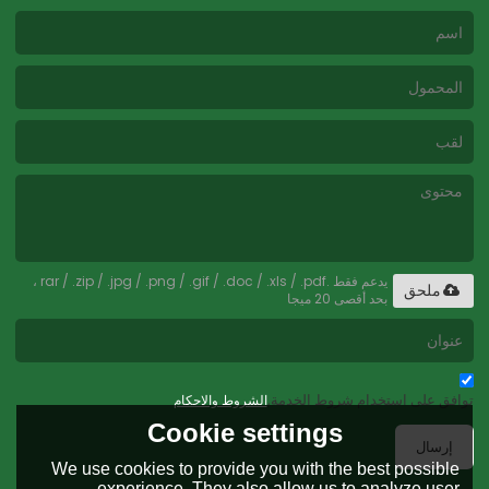
يدعم فقط .rar / .zip / .jpg / .png / .gif / .doc / .xls / .pdf ،
ملحق
بحد أقصى 20 ميجا
توافق على استخدام شروط الخدمة,
الشروط والاحكام
Cookie settings
إرسال
We use cookies to provide you with the best possible
experience. They also allow us to analyze user