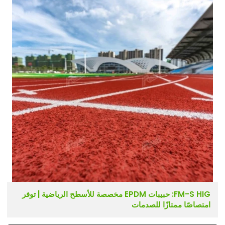
FM-S HIG: حبيبات EPDM مخصصة للأسطح الرياضية | توفر
امتصاصًا ممتازًا للصدمات