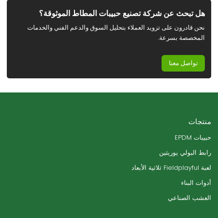
هل تبحث عن شركة تصنيع حبيبات المطاط الموثوقة؟
نحن قادرون على تزويد العملاء بتحليل السوق والدعم الفني والخدمات
المخصصة بسرعة.
تواصل معنا
منتجات
حبيبات EPDM
رابط البولي يوريثين
لعبة Fieldplayful ثلاثية الأبعاد
أدوات البناء
العشب الصناعي