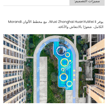
مميزات التصميم:
يوفر Wuxi Zhonghai HuanYuWei II، مع مخطط الألوان Morandi
الكامل، شعورًا بالانتعاش والأناقة.