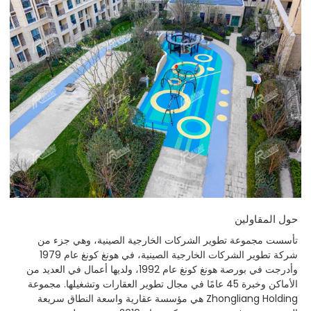
حول المقاولين
تأسست مجموعة تطوير الشركات الخارجية الصينية، وهي جزء من
شركة تطوير الشركات الخارجية الصينية، في هونغ كونغ عام 1979
وأدرجت في بورصة هونغ كونغ عام 1992، ولديها أعمال في العديد من
الأماكن وخبرة 45 عامًا في مجال تطوير العقارات وتشغيلها. مجموعة
Zhongliang Holding هي مؤسسة عقارية واسعة النطاق سريعة