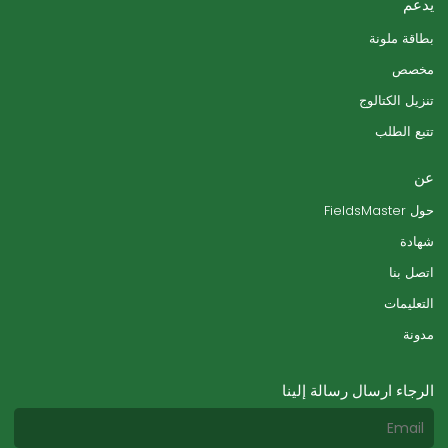
يدعم
بطاقة ملونة
مخصص
تنزيل الكتالوج
تتبع الطلب
عن
حول FieldsMaster
شهادة
اتصل بنا
التعليمات
مدونة
الرجاء ارسال رسالة إلينا