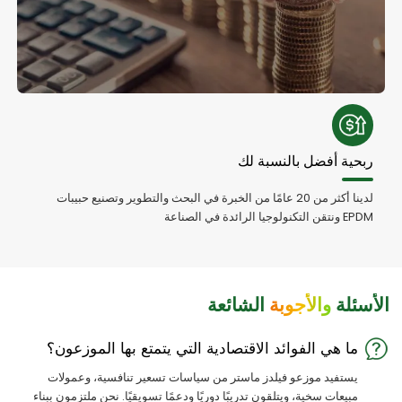
ربحية أفضل بالنسبة لك
لدينا أكثر من 20 عامًا من الخبرة في البحث والتطوير وتصنيع حبيبات
EPDM ونتقن التكنولوجيا الرائدة في الصناعة
الأسئلة
والأجوبة
الشائعة
ما هي الفوائد الاقتصادية التي يتمتع بها الموزعون؟
يستفيد موزعو فيلدز ماستر من سياسات تسعير تنافسية، وعمولات
مبيعات سخية، ويتلقون تدريبًا دوريًا ودعمًا تسويقيًا. نحن ملتزمون ببناء