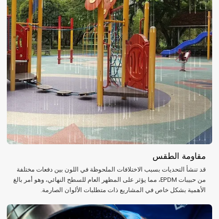
مقاومة الطقس
قد تنشأ التحديات بسبب الاختلافات الملحوظة في اللون بين دفعات مختلفة
من حبيبات EPDM، مما يؤثر على المظهر العام للسطح النهائي، وهو أمر بالغ
الأهمية بشكل خاص في المشاريع ذات متطلبات الألوان الصارمة.