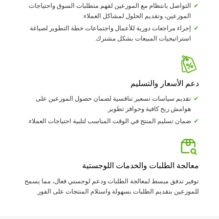
التواصل بانتظام مع الموزعين لفهم متطلبات السوق واحتياجات
الموزعين، وتقديم الحلول لمشاكل العملاء.
إجراء مراجعات دورية للأعمال واجتماعات خطة التطوير لصياغة
استراتيجيات المبيعات بشكل مشترك.
دعم الأسعار والتسليم
تقديم سياسات تسعير تنافسية لضمان حصول الموزعين على
هوامش ربح كافية وحوافز تطوير.
ضمان تسليم المنتج في الوقت المناسب لتلبية احتياجات العملاء.
معالجة الطلبات والخدمات اللوجستية
توفير تدفق مبسط لمعالجة الطلبات ودعم لوجستي فعال، مما يسمح
للموزعين بتقديم الطلبات بسهولة واستلام المنتجات على الفور.