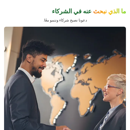
ما الذي نبحث
عنه في الشركاء
دعونا نصبح شركاء وننمو معًا.