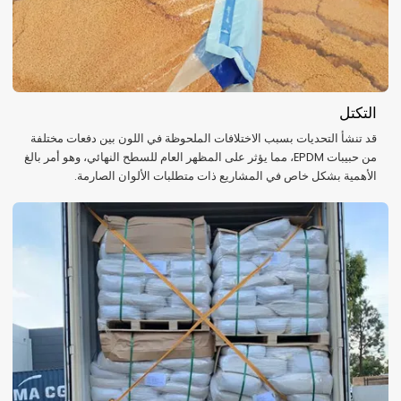
التكتل
قد تنشأ التحديات بسبب الاختلافات الملحوظة في اللون بين دفعات مختلفة
من حبيبات EPDM، مما يؤثر على المظهر العام للسطح النهائي، وهو أمر بالغ
الأهمية بشكل خاص في المشاريع ذات متطلبات الألوان الصارمة.