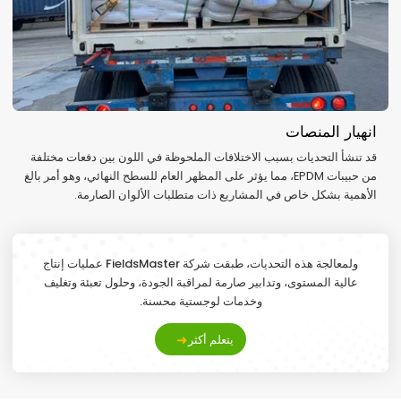
انهيار المنصات
قد تنشأ التحديات بسبب الاختلافات الملحوظة في اللون بين دفعات مختلفة
من حبيبات EPDM، مما يؤثر على المظهر العام للسطح النهائي، وهو أمر بالغ
الأهمية بشكل خاص في المشاريع ذات متطلبات الألوان الصارمة.
ولمعالجة هذه التحديات،
طبقت شركة FieldsMaster عمليات إنتاج
عالية المستوى، وتدابير صارمة لمراقبة الجودة، وحلول تعبئة وتغليف
وخدمات لوجستية محسنة.
يتعلم أكثر