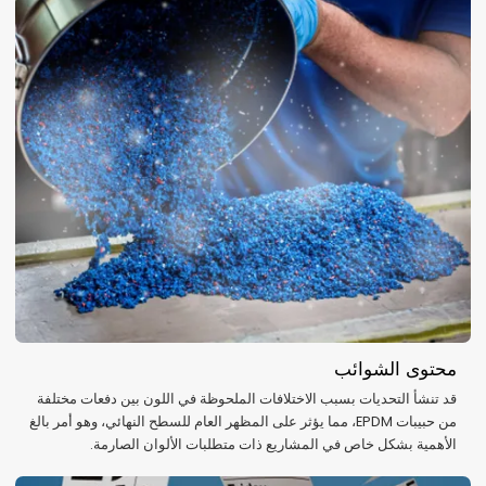
محتوى الشوائب
قد تنشأ التحديات بسبب الاختلافات الملحوظة في اللون بين دفعات مختلفة
من حبيبات EPDM، مما يؤثر على المظهر العام للسطح النهائي، وهو أمر بالغ
الأهمية بشكل خاص في المشاريع ذات متطلبات الألوان الصارمة.