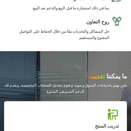
بما في ذلك استشارة ما قبل البيع والدعم بعد البيع.
روح التعاون
حل المشاكل والتحديات معًا من خلال الحفاظ على التواصل
المفتوح والمستقيم.
ما يمكننا
تقديمه
نحن نهتم باحتياجات السوق ونموه، ونقوم بتعديل المنتجات المخصصة، ونقدم لك
الدعم التسويقي المتنوع
تدريب المنتج