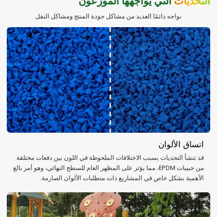
التحديات
التي يواجهها الموزعون
نواجه دائمًا العديد من مشاكل جودة المنتج ومشاكل النقل
اتساق الألوان
قد تنشأ التحديات بسبب الاختلافات الملحوظة في اللون بين دفعات مختلفة
من حبيبات EPDM، مما يؤثر على المظهر العام للسطح النهائي، وهو أمر بالغ
الأهمية بشكل خاص في المشاريع ذات متطلبات الألوان الصارمة.