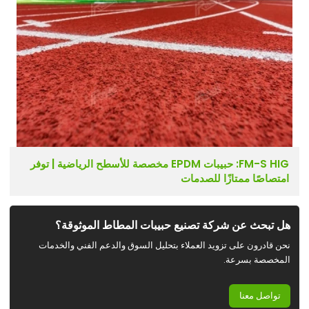
FM-S HIG: حبيبات EPDM مخصصة للأسطح الرياضية | توفر
امتصاصًا ممتازًا للصدمات
هل تبحث عن شركة تصنيع حبيبات المطاط الموثوقة؟
نحن قادرون على تزويد العملاء بتحليل السوق والدعم الفني والخدمات
المخصصة بسرعة.
تواصل معنا