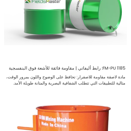
FM-PU 1185: رابط أليفاتي | مقاومة فائقة للأشعة فوق البنفسجية
مادة لاصقة مقاومة للاصفرار: تحافظ على الوضوح واللون بمرور الوقت،
مثالية للتطبيقات التي تتطلب الشفافية البصرية والمتانة طويلة الأمد.