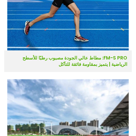
FM-S PRO: مطاط عالي الجودة مصبوب رطبًا للأسطح
الرياضية | يتميز بمقاومة فائقة للتآكل