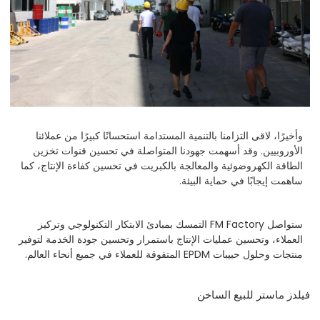
وأخيرًا، لاقى التزامنا بالتنمية المستدامة استحسانًا كبيرًا من عملائنا
الأوروبيين. وقد أسهمت جهودنا المتواصلة في تحسين قنوات تخزين
الطاقة الكهروضوئية والمعالجة بالكبريت في تحسين كفاءة الإنتاج، كما
ساهمت إيجابًا في حماية البيئة.
ستواصل FM Factory التمسك بمبادئ الابتكار التكنولوجي وتركيز
العملاء، وتحسين عمليات الإنتاج باستمرار وتحسين جودة الخدمة لتوفير
منتجات وحلول حبيبات EPDM المتفوقة للعملاء في جميع أنحاء العالم.
فيلدز ماستر للبيع الساخن