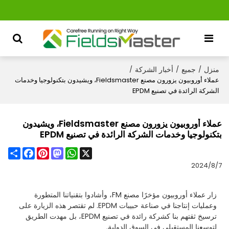
منزل
جميع
أخبار الشركة
/
/
/
عملاء أوروبيون يزورون مصنع Fieldsmaster، ويشيدون بتكنولوجيا وخدمات
الشركة الرائدة في تصنيع EPDM
عملاء أوروبيون يزورون مصنع Fieldsmaster، ويشيدون
بتكنولوجيا وخدمات الشركة الرائدة في تصنيع EPDM
Share
Facebook
Pinterest
Mastodon
WhatsApp
X
2024/8/7
زار عملاء أوروبيون مؤخرًا مصنع FM، وأشادوا بتقنياتنا المتطورة
وعمليات إنتاجنا في صناعة حبيبات EPDM. لم تقتصر هذه الزيارة على
ترسيخ ثقتهم بنا كشركة رائدة في تصنيع EPDM، بل مهدت الطريق
لتوسعنا المستقبلي في السوق الدولية.