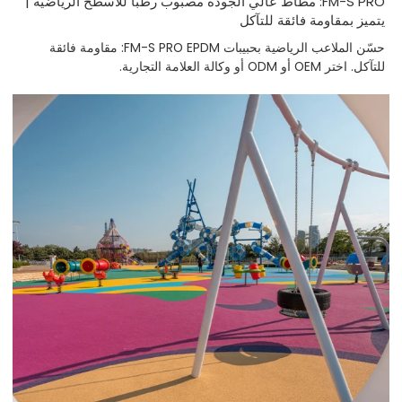
FM-S PRO: مطاط عالي الجودة مصبوب رطبًا للأسطح الرياضية |
يتميز بمقاومة فائقة للتآكل
حسّن الملاعب الرياضية بحبيبات FM-S PRO EPDM: مقاومة فائقة
للتآكل. اختر OEM أو ODM أو وكالة العلامة التجارية.