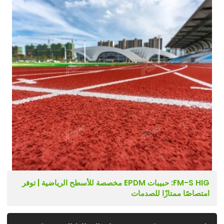
FM-S HIG: حبيبات EPDM مخصصة للأسطح الرياضية | توفر
امتصاصًا ممتازًا للصدمات