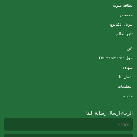
بطاقة ملونة
مخصص
تنزيل الكتالوج
تتبع الطلب
عن
حول FieldsMaster
شهادة
اتصل بنا
التعليمات
مدونة
الرجاء ارسال رسالة إلينا