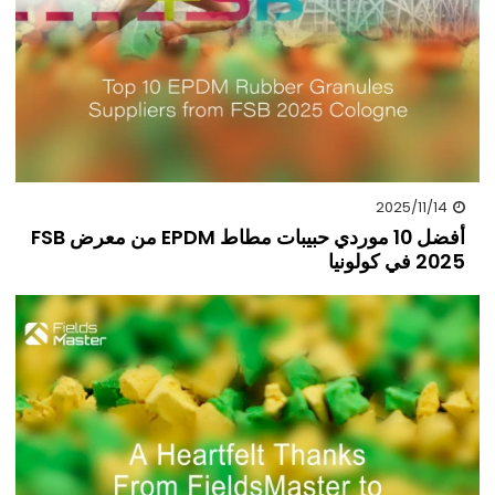
2025/11/14
أفضل 10 موردي حبيبات مطاط EPDM من معرض FSB
2025 في كولونيا