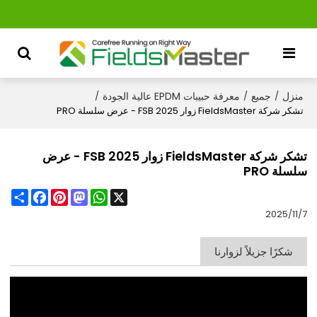
منزل
جميع
معرفة حبيبات EPDM عالية الجودة
/
/
/
تشكر شركة FieldsMaster زوار FSB 2025 - عرض سلسلة PRO
تشكر شركة FieldsMaster زوار FSB 2025 - عرض
سلسلة PRO
Share
Facebook
Pinterest
Mastodon
WhatsApp
X
2025/11/7
شكرًا جزيلاً لزوارنا