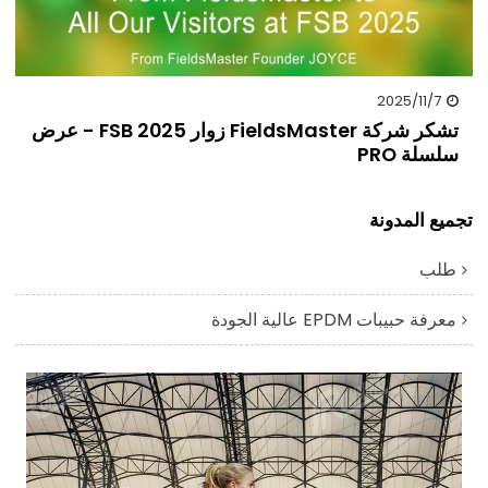
2025/11/7
تشكر شركة FieldsMaster زوار FSB 2025 - عرض
سلسلة PRO
تجميع المدونة
طلب
معرفة حبيبات EPDM عالية الجودة