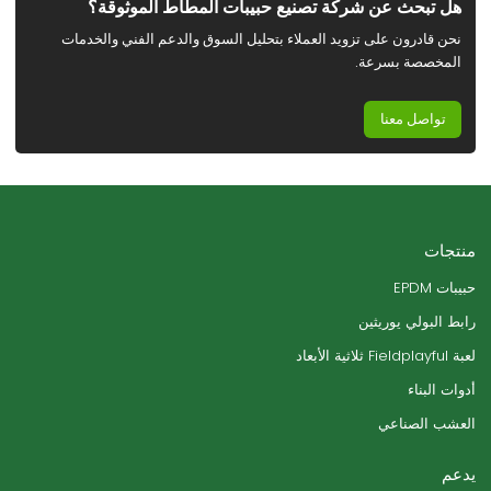
هل تبحث عن شركة تصنيع حبيبات المطاط الموثوقة؟
نحن قادرون على تزويد العملاء بتحليل السوق والدعم الفني والخدمات
المخصصة بسرعة.
تواصل معنا
منتجات
حبيبات EPDM
رابط البولي يوريثين
لعبة Fieldplayful ثلاثية الأبعاد
أدوات البناء
العشب الصناعي
يدعم