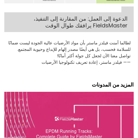
الدعوة إلى العمل: من المقارنة إلى التنفيذ،
FieldsMaster يرافقك طوال الوقت
لطالما آمنت فيلدز ماستر بأن مواد الأرضيات عالية الجودة ليست ضمانًا
للسلامة فحسب، بل هي أيضًا مصدر إلهام للإبداع وحيوية المجتمع.
تواصل معنا الآن لجعل كل جولة أكثر أمانًا!
—— فيلدز ماستر، إعادة تعريف تكنولوجيا الأرضيات
المزيد من المدونات