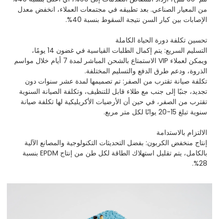
من المعيار الصناعي. بعد تطبيقه في مجتمعات العملاء، انخفض معدل
الإصابات بين كبار السن نتيجة السقوط بنسبة 40%.
تحسين تكلفة دورة الحياة الكاملة
التسليم السريع: يتم إكمال الطلبات القياسية في غضون 14 يومًا،
ويمكن لعملاء VIP الاستمتاع بالشحن المباشر لمدة 7 أيام خلال مواسم
الذروة، ودعم طرق الدفع والتسليم المختلفة.
تكلفة صيانة تقترب من الصفر: تم تصميمها لمدة عشر سنوات دون
تجديد، جنبًا إلى جنب مع طلاء قابل للتنظيف، وتكلفة الصيانة السنوية
تقترب من الصفر، في حين أن الأرضيات الأكريليكية لها تكلفة صيانة
سنوية تبلغ 15-20 يوانًا لكل متر مربع.
الالتزام بالاستدامة
إنتاج منخفض الكربون: بفضل التحديثات التكنولوجية والمصانع الآلية
بالكامل، يتم تقليل استهلاك الطاقة لكل طن من إنتاج EPDM بنسبة
28%.