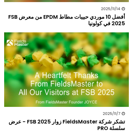
2025/11/14
أفضل 10 موردي حبيبات مطاط EPDM من معرض FSB
2025 في كولونيا
2025/11/7
تشكر شركة FieldsMaster زوار FSB 2025 - عرض
سلسلة PRO