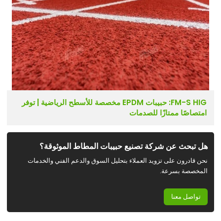
FM-S HIG: حبيبات EPDM مخصصة للأسطح الرياضية | توفر
امتصاصًا ممتازًا للصدمات
هل تبحث عن شركة تصنيع حبيبات المطاط الموثوقة؟
نحن قادرون على تزويد العملاء بتحليل السوق والدعم الفني والخدمات
المخصصة بسرعة.
تواصل معنا