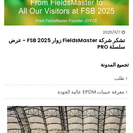
2025/11/7
تشكر شركة FieldsMaster زوار FSB 2025 - عرض
سلسلة PRO
تجميع المدونة
طلب
معرفة حبيبات EPDM عالية الجودة