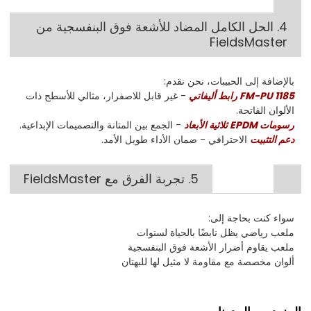
4. الحل الكامل المضاد للأشعة فوق البنفسجية من
FieldsMaster
بالإضافة إلى الحبيبات، نحن نقدم:
FM-PU 1185 رابط أليفاتي
- غير قابل للاصفرار، مثالي للأسطح ذات
الألوان الفاتحة.
رسومات EPDM ثلاثية الأبعاد
- الجمع بين المتانة والتصميمات الإبداعية.
دعم التثبيت
الاحترافي - ضمان الأداء طويل الأمد.
5. تجربة الفرق مع FieldsMaster
سواء كنت بحاجة إلى:
ملعب رياضي يظل نابضًا بالحياة لسنوات
ملعب يقاوم أضرار الأشعة فوق البنفسجية
ألوان مخصصة مع مقاومة لا مثيل لها للبهتان