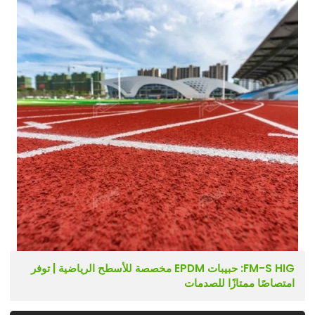
FM-S HIG: حبيبات EPDM مخصصة للأسطح الرياضية | توفر
امتصاصًا ممتازًا للصدمات