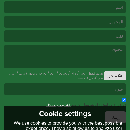
يدعم فقط .rar / .zip / .jpg / .png / .gif / .doc / .xls / .pdf ،
ملحق
بحد أقصى 20 ميجا
توافق على استخدام شروط الخدمة,
الشروط والاحكام
Cookie settings
إرسال
We use cookies to provide you with the best possible
experience. They also allow us to analyze user