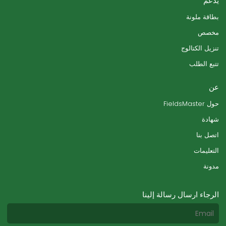
يدعم
بطاقة ملونة
مخصص
تنزيل الكتالوج
تتبع الطلب
عن
حول FieldsMaster
شهادة
اتصل بنا
التعليمات
مدونة
الرجاء ارسال رسالة إلينا