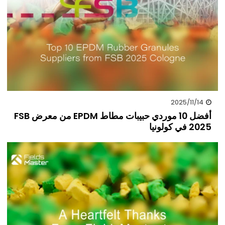
2025/11/14
أفضل 10 موردي حبيبات مطاط EPDM من معرض FSB
2025 في كولونيا