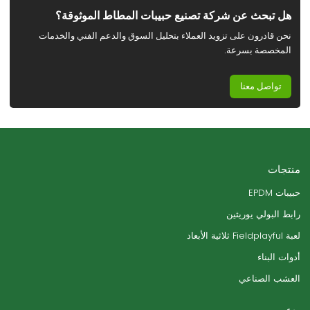
هل تبحث عن شركة تصنيع حبيبات المطاط الموثوقة؟
نحن قادرون على تزويد العملاء بتحليل السوق والدعم الفني والخدمات
المخصصة بسرعة.
تواصل معنا
منتجات
حبيبات EPDM
رابط البولي يوريثين
لعبة Fieldplayful ثلاثية الأبعاد
أدوات البناء
العشب الصناعي