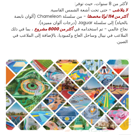
لأكثر من 8 سنوات، حيث توفر:
لا يتلاشى
- حتى تحت أشعة الشمس القاسية.
أكثر من 114 لونًا مخصصًا
- من سلسلة Chameleon (ألوان نابضة
بالحياة) إلى سلسلة Jaguar (درجات ألوان مميزة).
نجاح عالمي - تم استخدامه في
أكثر من 8000 مشروع
، بما في ذلك
الملاعب في نيبال وساحل العاج وكمبوديا، بالإضافة إلى الملاعب في
الصين.