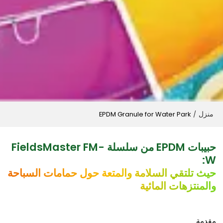
منزل
EPDM Granule for Water Park
/
حبيبات EPDM من سلسلة FieldsMaster FM-
W:
حيث تلتقي السلامة والمتعة حول حمامات السباحة
والمنتزهات المائية
مقدمة