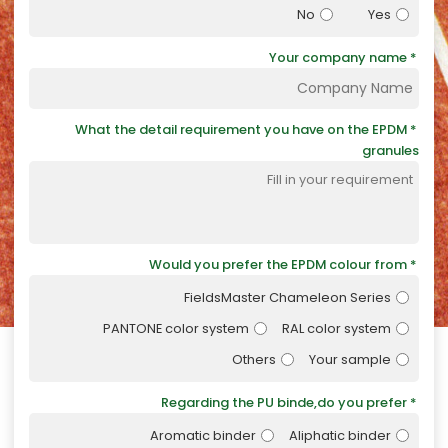
No
Yes
Your company name
What the detail requirement you have on the EPDM
granules
Would you prefer the EPDM colour from
FieldsMaster Chameleon Series
PANTONE color system
RAL color system
Others
Your sample
Regarding the PU binde,do you prefer
Aromatic binder
Aliphatic binder