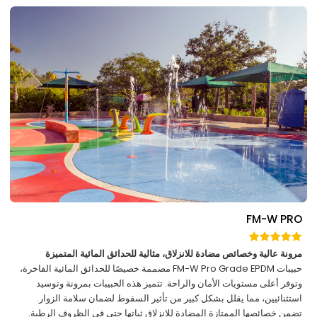
FM-W PRO
مرونة عالية وخصائص مضادة للانزلاق، مثالية للحدائق المائية المتميزة
حبيبات FM-W Pro Grade EPDM مصممة خصيصًا للحدائق المائية الفاخرة،
وتوفر أعلى مستويات الأمان والراحة. تتميز هذه الحبيبات بمرونة وتوسيد
استثنائيين، مما يقلل بشكل كبير من تأثير السقوط لضمان سلامة الزوار.
تضمن خصائصها الممتازة المضادة للانزلاق ثباتها حتى في الظروف الرطبة.