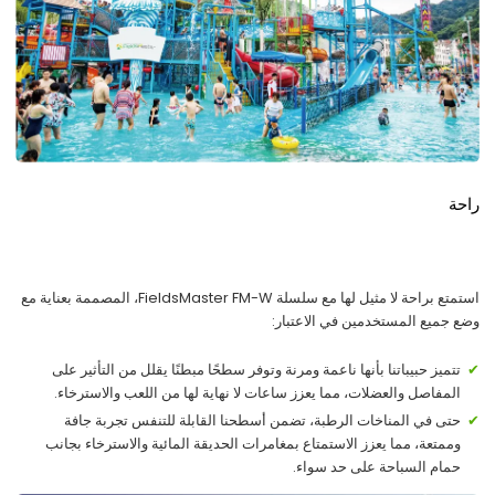
راحة
استمتع براحة لا مثيل لها مع سلسلة FieldsMaster FM-W، المصممة بعناية مع
وضع جميع المستخدمين في الاعتبار:
تتميز حبيباتنا بأنها ناعمة ومرنة وتوفر سطحًا مبطنًا يقلل من التأثير على
المفاصل والعضلات، مما يعزز ساعات لا نهاية لها من اللعب والاسترخاء.
حتى في المناخات الرطبة، تضمن أسطحنا القابلة للتنفس تجربة جافة
وممتعة، مما يعزز الاستمتاع بمغامرات الحديقة المائية والاسترخاء بجانب
حمام السباحة على حد سواء.