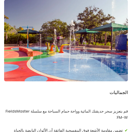
الجماليات
قم بتعزيز سحر حديقتك المائية وواحة حمام السباحة مع سلسلة FieldsMaster
FM-W:
تضمن مقاومة الأشعة فوق البنفسجية الفائقة أن الألوان النابضة بالحياة