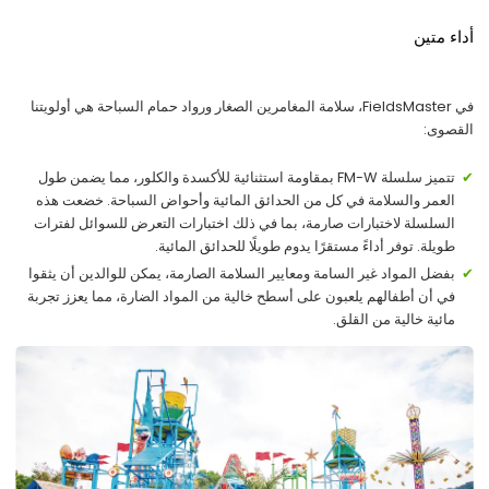
أداء متين
في FieldsMaster، سلامة المغامرين الصغار ورواد حمام السباحة هي أولويتنا
القصوى:
تتميز سلسلة FM-W بمقاومة استثنائية للأكسدة والكلور، مما يضمن طول
العمر والسلامة في كل من الحدائق المائية وأحواض السباحة. خضعت هذه
السلسلة لاختبارات صارمة، بما في ذلك اختبارات التعرض للسوائل لفترات
طويلة. توفر أداءً مستقرًا يدوم طويلًا للحدائق المائية.
بفضل المواد غير السامة ومعايير السلامة الصارمة، يمكن للوالدين أن يثقوا
في أن أطفالهم يلعبون على أسطح خالية من المواد الضارة، مما يعزز تجربة
مائية خالية من القلق.