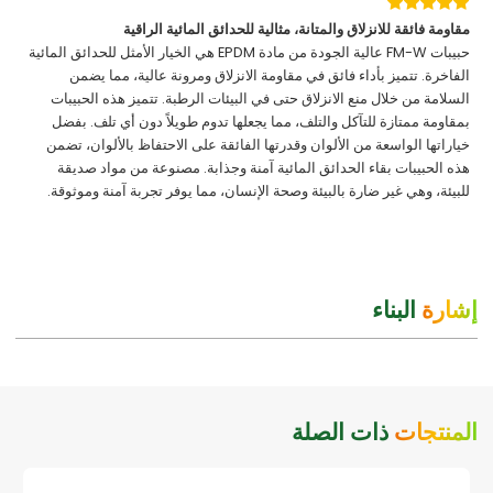
مقاومة فائقة للانزلاق والمتانة، مثالية للحدائق المائية الراقية
حبيبات FM-W عالية الجودة من مادة EPDM هي الخيار الأمثل للحدائق المائية
الفاخرة. تتميز بأداء فائق في مقاومة الانزلاق ومرونة عالية، مما يضمن
السلامة من خلال منع الانزلاق حتى في البيئات الرطبة. تتميز هذه الحبيبات
بمقاومة ممتازة للتآكل والتلف، مما يجعلها تدوم طويلاً دون أي تلف. بفضل
خياراتها الواسعة من الألوان وقدرتها الفائقة على الاحتفاظ بالألوان، تضمن
هذه الحبيبات بقاء الحدائق المائية آمنة وجذابة. مصنوعة من مواد صديقة
للبيئة، وهي غير ضارة بالبيئة وصحة الإنسان، مما يوفر تجربة آمنة وموثوقة.
إشارة
البناء
المنتجات
ذات الصلة