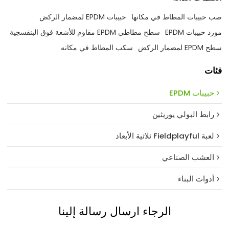
صب حبيبات المطاط في مكانها
حبيبات EPDM لمضمار الركض
مورد حبيبات EPDM
سطح مطاطي EPDM مقاوم للأشعة فوق البنفسجية
سطح EPDM لمضمار الركض
سكب المطاط في مكانه
فئات
حبيبات EPDM
رابط البولي يوريثين
لعبة Fieldplayful ثلاثية الأبعاد
العشب الصناعي
أدوات البناء
الرجاء ارسال رسالة إلينا