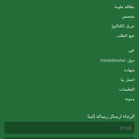
بطاقة ملونة
مخصص
تنزيل الكتالوج
تتبع الطلب
عن
حول FieldsMaster
شهادة
اتصل بنا
التعليمات
مدونة
الرجاء ارسال رسالة إلينا