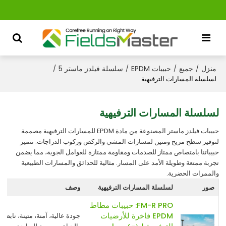
منزل
جميع
حبيبات EPDM
سلسلة فيلدز ماستر 5
/
/
/
/
لسلسلة المسارات الترفيهية
لسلسلة المسارات الترفيهية
حبيبات فيلدز ماستر المصنوعة من مادة EPDM للمسارات الترفيهية مصممة
لتوفير سطح مريح ومتين لمسارات المشي والركض وركوب الدراجات. تتميز
حبيباتنا بامتصاص ممتاز للصدمات ومقاومة ممتازة للعوامل الجوية، مما يضمن
تجربة ممتعة وطويلة الأمد على المسار. مثالية للحدائق والمسارات الطبيعية
والممرات الحضرية.
صور
لسلسلة المسارات الترفيهية
وصف
FM-R PRO: حبيبات مطاط
EPDM فاخرة للأرضيات
جودة عالية، آمنة، متينة، نابضة