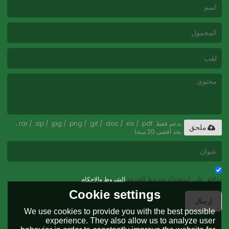
يدعم فقط .rar / .zip / .jpg / .png / .gif / .doc / .xls / .pdf ،
ملحق
بحد أقصى 20 ميجا
توافق على استخدام شروط الخدمة,
الشروط والاحكام
Cookie settings
إرسال
We use cookies to provide you with the best possible
experience. They also allow us to analyze user