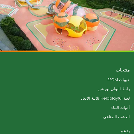
منتجات
حبيبات EPDM
رابط البولي يوريثين
لعبة Fieldplayful ثلاثية الأبعاد
أدوات البناء
العشب الصناعي
يدعم