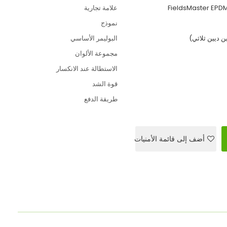
FieldsMaster EPD
علامة تجارية
نموذج
البوليمر الأساسي
مجموعة الألوان
الاستطالة عند الانكسار
قوة الشد
طريقة الدفع
أضف إلى قائمة الأمنيات