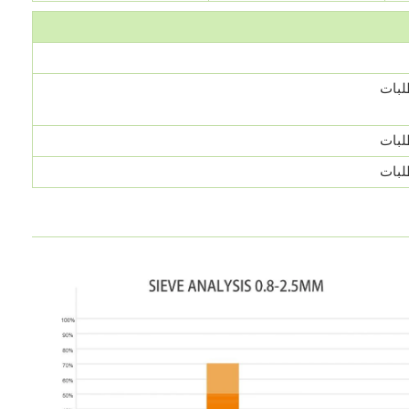
لبات
لبات
لبات