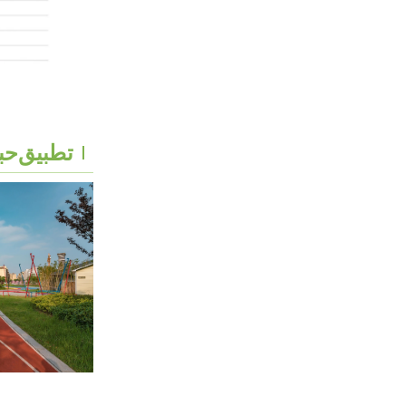
تطبيق
حبيب