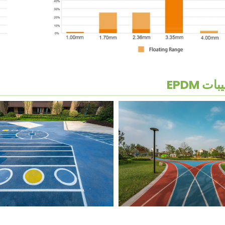
ات EPDM