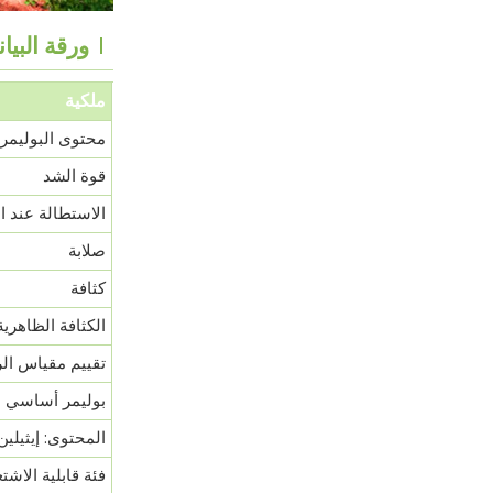
ورقة البيانا
ملكية
محتوى البوليمر
قوة الشد
الاستطالة عند ا
صلابة
كثافة
الكثافة الظاهرية
تقييم مقياس الر
بوليمر أساسي
المحتوى: إيثيلين
فئة قابلية الاشت