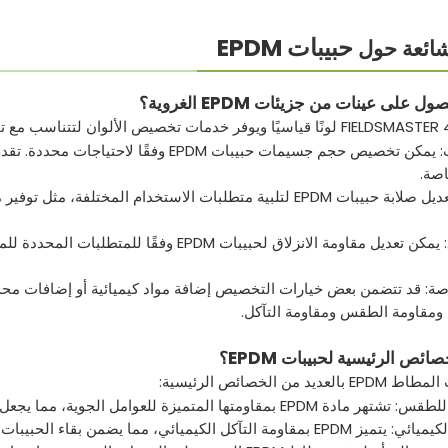
حبيبات EPDM
لشائعة حول
 على عينات من جزيئات EPDM الغروية؟
اصة.
الصلابة: يمكن تعديل صلابة حبيبات EPDM لتلبية متطلبات الاستخدا
مقاومة الانزلاق: يمكن تعديل مقاومة الانزلاق 
ومقاومة الطقس ومقاومة التآكل.
ائص الرئيسية لحبيبات EPDM؟
ديد من الخصائص الرئيسية:
تميزة للعوامل الجوية، مما يجعل الحبيبات متينة في مختلف الظروف البيئية.
مما يضمن بقاء الحبيبات مستقرة وغير متأثرة بمواد كيميائية معينة.