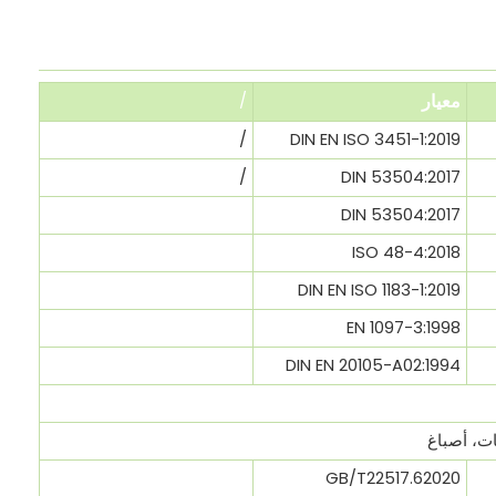
معيار
/
/
DIN EN ISO 3451-1:2019
/
DIN 53504:2017
DIN 53504:2017
ISO 48-4:2018
DIN EN ISO 1183-1:2019
EN 1097-3:1998
DIN EN 20105-A02:1994
ات، أصباغ
GB/T22517.62020