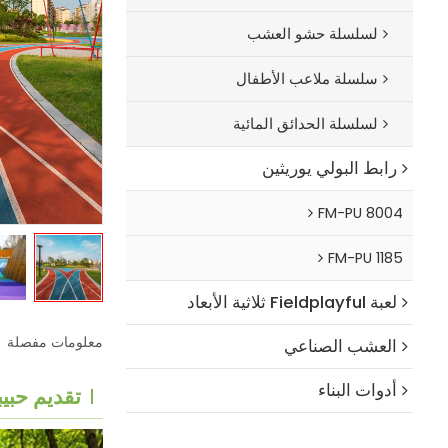
لسلسلة حشو العشب
سلسلة ملاعب الأطفال
لسلسلة الحدائق المائية
رابط البولي يوريثين
FM-PU 8004
FM-PU 1185
لعبة Fieldplayful ثلاثية الأبعاد
معلومات مفصلة
العشب الصناعي
أدوات البناء
تقديم حبيبات