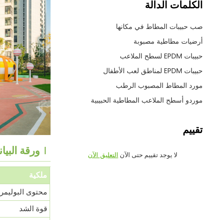
الكلمات الدالة
صب حبيبات المطاط في مكانها
أرضيات مطاطية مصبوبة
حبيبات EPDM لسطح الملاعب
حبيبات EPDM لمناطق لعب الأطفال
مورد المطاط المصبوب الرطب
موردو أسطح الملاعب المطاطية الحبيبية
تقييم
ورقة البيانا
لا يوجد تقييم حتى الآن
التعليق الآن
ملكية
محتوى البوليمر
قوة الشد