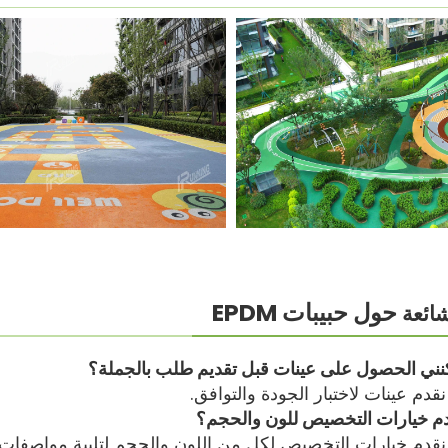
حول حبيبات EPDM
شائعة
قدم عينات لاختبار الجودة والتوافق.
نقدم خيارات التخصيص لكل من اللون والحجم لتلبية مواصفا