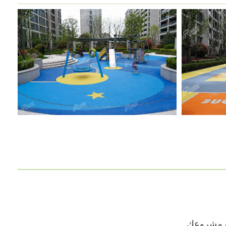
ت مشروعك.