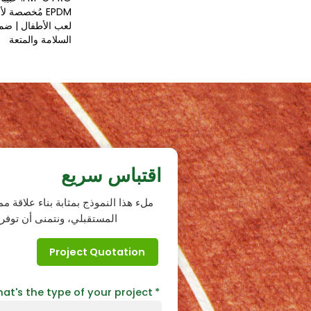
EPDM مُخصصة 
لعب الأطفال | ضم
السلامة والمتعة
اقتباس سريع
ملء هذا النموذج بمثابة بناء علاقة م
المستقبلي، ونتمنى أن توفر ل
Project Quotation
at's the type of your project