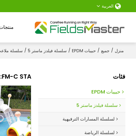
العربية
منتجات
/
/
/
/
منزل
جميع
حبيبات EPDM
سلسلة فيلدز ماستر 5
سلسلة ملاعب
فئات
FM-C STA: حبيبات EPDM مصممة خصيصًا لمناطق لعب الأطفال | تعزيز السلامة والاستمتاع
حبيبات EPDM
سلسلة فيلدز ماستر 5
لسلسلة المسارات الترفيهية
لسلسلة الرياضة