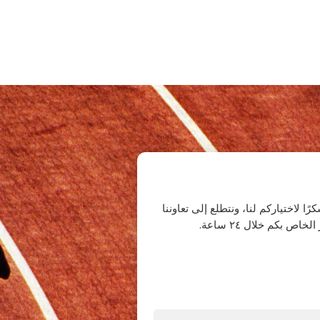
 لاختياركم لنا، ونتطلع إلى تعاوننا
بكم خلال ٢٤ ساعة.