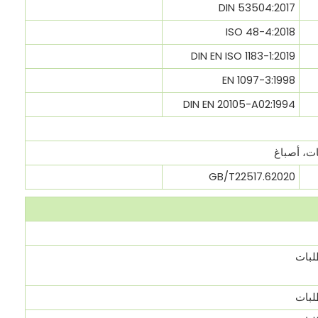
DIN 53504:2017
ISO 48-4:2018
DIN EN ISO 1183-1:2019
EN 1097-3:1998
DIN EN 20105-A02:1994
ات، أصباغ
GB/T22517.62020
لبات
لبات