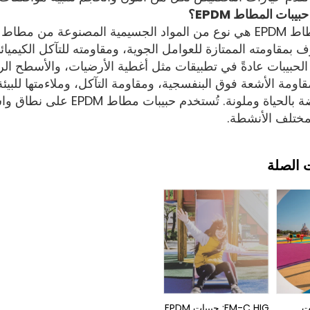
مقاومته الممتازة للعوامل الجوية، ومقاومته للتآكل الكيميائي
الحبيبات عادةً في تطبيقات مثل أغطية الأرضيات، والأسطح ال
ومة الأشعة فوق البنفسجية، ومقاومة التآكل، وملاءمتها للبيئة.
مساحات نابضة بالحياة وملو
 لمختلف الأنشطة.
 الصلة
يبات
FM-C HIG: حبيبات EPDM