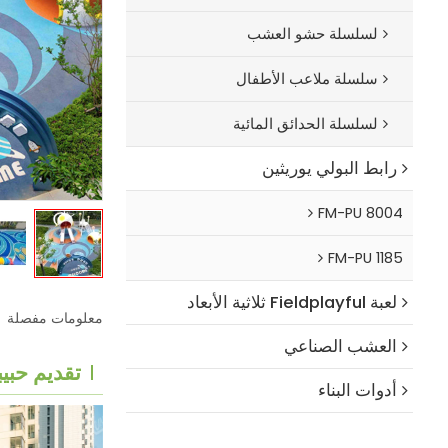
لسلسلة حشو العشب
سلسلة ملاعب الأطفال
لسلسلة الحدائق المائية
رابط البولي يوريثين
FM-PU 8004
FM-PU 1185
لعبة Fieldplayful ثلاثية الأبعاد
معلومات مفصلة
العشب الصناعي
تقديم حبيبات
أدوات البناء