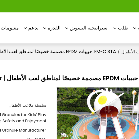
طلب
استراتيجية التسويق
القدرة
يدعم
معلومات ع
/
FM-C STA: حبيبات EPDM مصممة خصيصًا لمناطق لعب الأطفال | تعزيز السلامة والاستمتاع
 الأطفال
سلسلة ملاعب الأطفال
Granules for Kids' Play
g Safety and Enjoyment
M Granule Manufacturer