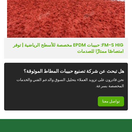
FM-S HIG: حبيبات EPDM مخصصة للأسطح الرياضية | توفر
امتصاصًا ممتازًا للصدمات
هل تبحث عن شركة تصنيع حبيبات المطاط الموثوقة؟
نحن قادرون على تزويد العملاء بتحليل السوق والدعم الفني والخدمات
المخصصة بسرعة.
تواصل معنا