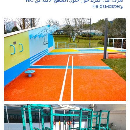
تعرف على المزيد حول حلول الأسطح الآمنة من HIC
وFieldsMaster.