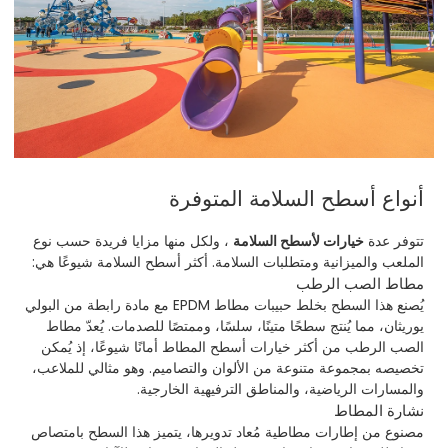
أنواع أسطح السلامة المتوفرة
تتوفر عدة
خيارات لأسطح السلامة
، ولكل منها مزايا فريدة حسب نوع
الملعب والميزانية ومتطلبات السلامة. أكثر أسطح السلامة شيوعًا هي:
مطاط الصب الرطب
يُصنع هذا السطح بخلط حبيبات مطاط EPDM مع مادة رابطة من البولي
يوريثان، مما يُنتج سطحًا متينًا، سلسًا، وممتصًا للصدمات. يُعدّ مطاط
الصب الرطب من أكثر خيارات أسطح المطاط أمانًا شيوعًا، إذ يُمكن
تخصيصه بمجموعة متنوعة من الألوان والتصاميم. وهو مثالي للملاعب،
والمسارات الرياضية، والمناطق الترفيهية الخارجية.
نشارة المطاط
مصنوع من إطارات مطاطية مُعاد تدويرها، يتميز هذا السطح بامتصاص