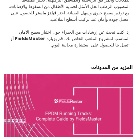
للملاعب والمرافق الرياضية والمناطق الترفيهية، يُعتبر المطاط
المصبوب الرطب الحل الأمثل لحماية الأطفال من السقوط والإصابات،
مع توفير سطح حيوي وسهل الصيانة. اختر
فيلدز ماستر
للحصول على
أفضل جودة وأمان عند تركيب أسطح الملاعب.
إذا كنت تبحث عن إرشادات من الخبراء حول اختيار سطح الأمان
المناسب لمشروع الملعب الخاص بك، قم بزيارة
FieldsMaster
أو
اتصل بنا للحصول على استشارة مجانية اليوم.
المزيد من المدونات