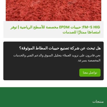
FM-S HIG: حبيبات EPDM مخصصة للأسطح الرياضية | توفر
امتصاصًا ممتازًا للصدمات
هل تبحث عن شركة تصنيع حبيبات المطاط الموثوقة؟
نحن قادرون على تزويد العملاء بتحليل السوق والدعم الفني والخدمات
المخصصة بسرعة.
تواصل معنا
منتجات