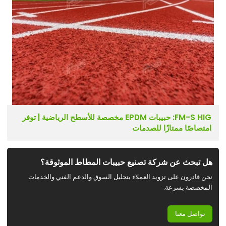
FM-S HIG: حبيبات EPDM مخصصة للأسطح الرياضية | توفر
امتصاصًا ممتازًا للصدمات
هل تبحث عن شركة تصنيع حبيبات المطاط الموثوقة؟
نحن قادرون على تزويد العملاء بتحليل السوق والدعم الفني والخدمات
المخصصة بسرعة.
تواصل معنا