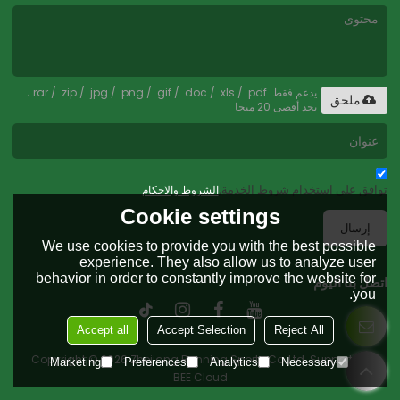
يدعم فقط .rar / .zip / .jpg / .png / .gif / .doc / .xls / .pdf ،
ملحق
بحد أقصى 20 ميجا
توافق على استخدام شروط الخدمة,
الشروط والاحكام
Cookie settings
إرسال
We use cookies to provide you with the best possible
experience. They also allow us to analyze user
behavior in order to constantly improve the website for
اتصل بنا اليوم
you.
Accept all
Accept Selection
Reject All
Copyright © 2026
Zhejiang Running Sports Co.,Ltd.
Support By
Marketing
Preferences
Analytics
Necessary
BEE Cloud