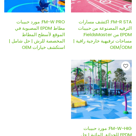
FM-R STA: اكتشف مسارات
FM-W PRO: مورد حبيبات
الترفيه المصنوعة من حبيبات
مطاط EPDM المصبوبة في
EPDM من FieldsMaster:
الموقع لأسطح المطاط
مساحات ترفيهية خارجية راقية |
المخصصة للرش | حل شامل |
OEM/ODM
استكشف خيارات OEM
FM-W-HIG: مورد حبيبات
EPDM للحدائق المائية | حل