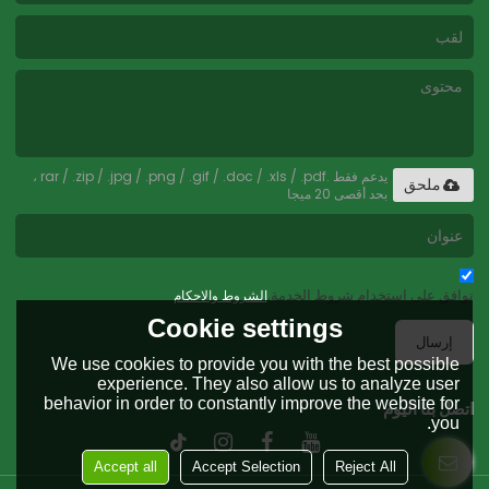
يدعم فقط .rar / .zip / .jpg / .png / .gif / .doc / .xls / .pdf ،
ملحق
بحد أقصى 20 ميجا
توافق على استخدام شروط الخدمة,
الشروط والاحكام
Cookie settings
إرسال
We use cookies to provide you with the best possible
experience. They also allow us to analyze user
behavior in order to constantly improve the website for
اتصل بنا اليوم
you.
Accept all
Accept Selection
Reject All