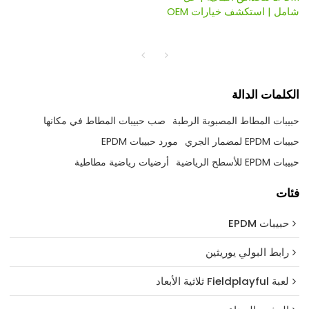
شامل | استكشف خيارات OEM
الكلمات الدالة
حبيبات المطاط المصبوبة الرطبة
صب حبيبات المطاط في مكانها
حبيبات EPDM لمضمار الجري
مورد حبيبات EPDM
حبيبات EPDM للأسطح الرياضية
أرضيات رياضية مطاطية
فئات
حبيبات EPDM
رابط البولي يوريثين
لعبة Fieldplayful ثلاثية الأبعاد