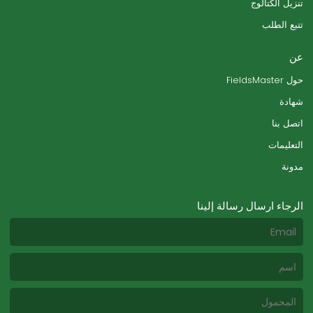
تنزيل الكتالوج
تتبع الطلب
عن
حول FieldsMaster
شهادة
اتصل بنا
التعليمات
مدونة
الرجاء ارسال رسالة إلينا