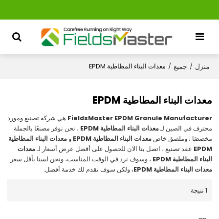
منزل
جميع
/
/
معدات البناء المطاطية EPDM
معدات البناء المطاطية EPDM
FieldsMaster EPDM Granule Manufacturer
هي شركة تصنيع ومورد
محترف في الصين لـ
معدات البناء المطاطية EPDM
، نحن نوفر مصنعًا بالجملة
مخصصًا ، وملصق خاص
معدات البناء المطاطية EPDM
و
معدات البناء المطاطية
EPDM
عقد تصنيع ، اتصل بنا الآن للحصول على أفضل عرض أسعار لـ
معدات
البناء المطاطية EPDM
، وسوف نرد في الوقت المناسب، ونحن لسنا بأقل سعر
معدات البناء المطاطية EPDM
، ولكن سوف نقدم لك خدمة أفضل.
1 نتيجة