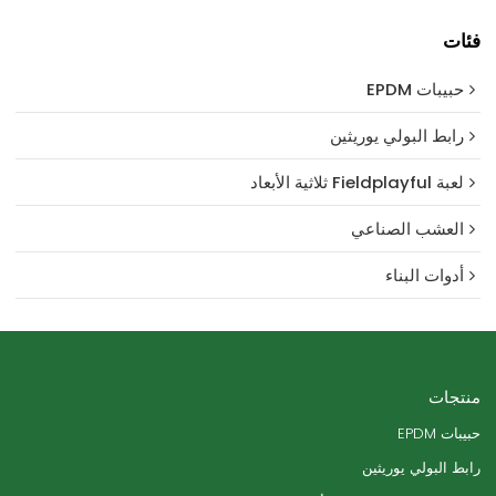
فئات
حبيبات EPDM
رابط البولي يوريثين
لعبة Fieldplayful ثلاثية الأبعاد
العشب الصناعي
أدوات البناء
منتجات
حبيبات EPDM
رابط البولي يوريثين